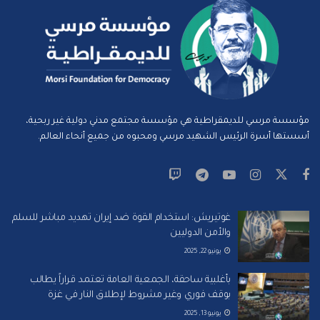
مؤسسة مرسي للديمقراطية هي مؤسسة مجتمع مدني دولية غير ربحية،
أسستها أسرة الرئيس الشهيد مرسي ومحبوه من جميع أنحاء العالم.
غوتيريش: استخدام القوة ضد إيران تهديد مباشر للسلم
والأمن الدوليين
يونيو 22, 2025
بأغلبية ساحقة، الجمعية العامة تعتمد قراراً يطالب
بوقف فوري وغير مشروط لإطلاق النار في غزة
يونيو 13, 2025