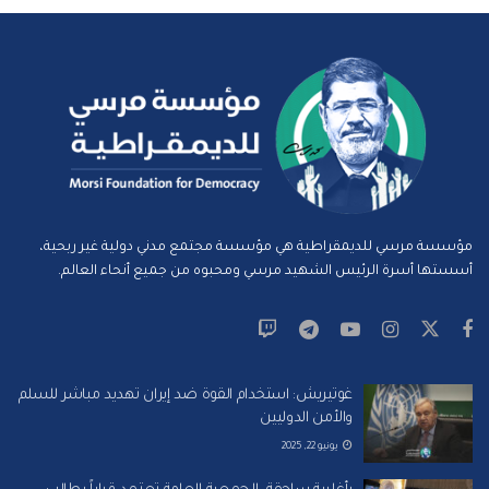
مؤسسة مرسي للديمقراطية هي مؤسسة مجتمع مدني دولية غير ربحية،
أسستها أسرة الرئيس الشهيد مرسي ومحبوه من جميع أنحاء العالم.
غوتيريش: استخدام القوة ضد إيران تهديد مباشر للسلم
والأمن الدوليين
يونيو 22, 2025