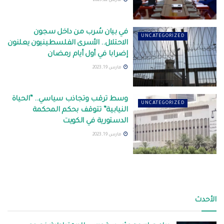
مارس 22, 2023
في بيان سُرب من داخل سجون
UNCATEGORIZED
الاحتلال.. الأسرى الفلسطينيون يعلنون
إضرابا في أول أيام رمضان
مارس 19, 2023
وسط ترقب وتجاذب سياسي.. “الحياة
UNCATEGORIZED
النيابية” تتوقف بحكم المحكمة
الدستورية في الكويت
مارس 19, 2023
الأحدث