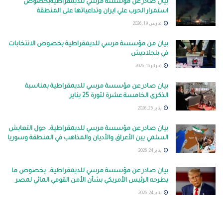
بيان صادر عن مؤسسة مرسي للديمقراطيةبخصوص
استمرار الحرب علي ايران وتداعياتها على المنطقة
مارس 19, 2026
بيان من مؤسسة مرسي للديمقراطية بخصوص الانتخابات
في بنجلاديش
فبراير 16, 2026
بيان صادر عن مؤسسة مرسي للديمقراطية بمناسبة
الذكرى الخامسة عشرة لثورة 25 يناير
يناير 25, 2026
بيان صادر عن مؤسسة مرسي للديمقراطية.. حول التعايش
السلمي بين الأعراق والأديان والمذاهب في المنطقة وسوريا
يناير 24, 2026
بيان صادر عن مؤسسة مرسي للديمقراطية.. بخصوص ما
يطرحه الرئيس الأمريكي بشأن الأمن القومي المائي لمصر
يناير 24, 2026