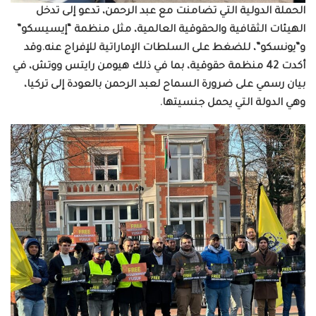
الحملة الدولية التي تضامنت مع عبد الرحمن، تدعو إلى تدخل
الهيئات الثقافية والحقوقية العالمية، مثل منظمة “إيسيسكو”
و”يونسكو”، للضغط على السلطات الإماراتية للإفراج عنه.
وقد
أكدت 42 منظمة حقوقية، بما في ذلك هيومن رايتس ووتش، في
بيان رسمي على ضرورة السماح لعبد الرحمن بالعودة إلى تركيا،
وهي الدولة التي يحمل جنسيتها.