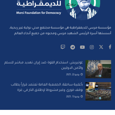
مؤسسة مرسي للديمقراطية هي مؤسسة مجتمع مدني دولية غير ربحية،
أسستها أسرة الرئيس الشهيد مرسي ومحبوه من جميع أنحاء العالم.
غوتيريش: استخدام القوة ضد إيران تهديد مباشر للسلم
والأمن الدوليين
يونيو 22, 2025
بأغلبية ساحقة، الجمعية العامة تعتمد قراراً يطالب
بوقف فوري وغير مشروط لإطلاق النار في غزة
يونيو 13, 2025