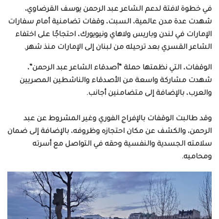
في خطوة لافتة لدعم الشاعر عبد الرحمن يوسف القرضاوي،
شهدت عدة مدن عالمية، السبت، وقفات تضامنية أمام سفارات
الإمارات في لندن وباريس ولاهاي ونيويورك، احتجاجًا على اختفاء
الشاعر القسري بعد ترحيله من لبنان إلى الإمارات منذ شهر.
الوقفات، التي نظمتها حملة “أصدقاء الشاعر عبد الرحمن”،
شهدت مشاركة واسعة من الأصدقاء والناشطين المصريين
والعرب، بالإضافة إلى متضامنين أجانب.
وقد طالبت الوقفات بالإفراج الفوري وغير المشروط عن عبد
الرحمن، والكشف عن مكان احتجازه وظروفه، بالإضافة إلى ضمان
سلامته الجسدية والنفسية وحقه في التواصل مع أسرته
ومحاميه.