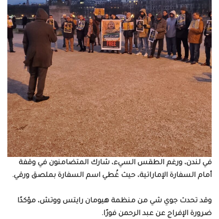
في لندن، ورغم الطقس السيء، شارك المتضامنون في وقفة
أمام السفارة الإماراتية، حيث غُطي اسم السفارة بملصق ورقي.
وقد تحدث جوي شي من منظمة هيومان رايتس ووتش، مؤكدًا
ضرورة الإفراج عن عبد الرحمن فورًا.