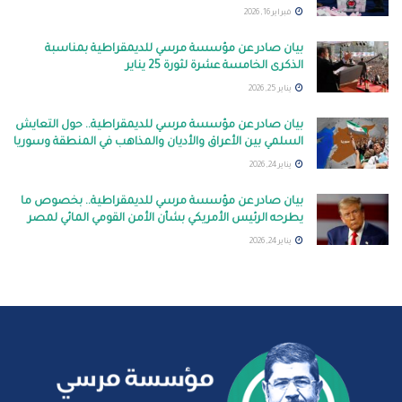
فبراير 16, 2026
بيان صادر عن مؤسسة مرسي للديمقراطية بمناسبة
الذكرى الخامسة عشرة لثورة 25 يناير
يناير 25, 2026
بيان صادر عن مؤسسة مرسي للديمقراطية.. حول التعايش
السلمي بين الأعراق والأديان والمذاهب في المنطقة وسوريا
يناير 24, 2026
بيان صادر عن مؤسسة مرسي للديمقراطية.. بخصوص ما
يطرحه الرئيس الأمريكي بشأن الأمن القومي المائي لمصر
يناير 24, 2026