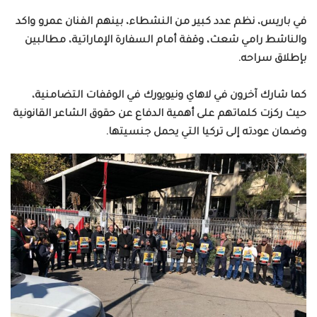
في باريس، نظم عدد كبير من النشطاء، بينهم الفنان عمرو واكد
والناشط رامي شعث، وقفة أمام السفارة الإماراتية، مطالبين
بإطلاق سراحه.
كما شارك آخرون في لاهاي ونيويورك في الوقفات التضامنية،
حيث ركزت كلماتهم على أهمية الدفاع عن حقوق الشاعر القانونية
وضمان عودته إلى تركيا التي يحمل جنسيتها.