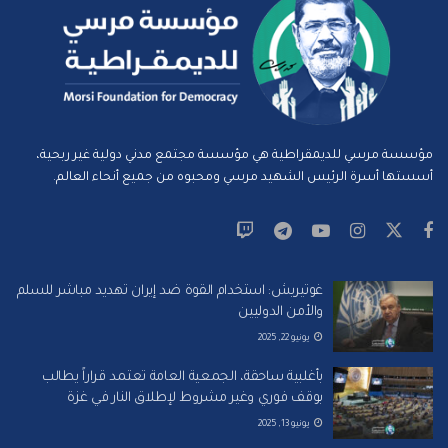
مؤسسة مرسي للديمقراطية هي مؤسسة مجتمع مدني دولية غير ربحية،
أسستها أسرة الرئيس الشهيد مرسي ومحبوه من جميع أنحاء العالم.
غوتيريش: استخدام القوة ضد إيران تهديد مباشر للسلم
والأمن الدوليين
يونيو 22, 2025
بأغلبية ساحقة، الجمعية العامة تعتمد قراراً يطالب
بوقف فوري وغير مشروط لإطلاق النار في غزة
يونيو 13, 2025