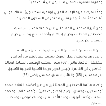
ومقرها القاهرة ، اعتقال ما لا يقل عن 14 صحفياً.
وفقًا لمرصد حرية الإعلام العربي (ومقره اسطنبول) ، هناك حوالي
43 صحفيًا نقابيًا وغير نقابي محتجز في السجون المصرية.
ومن أبرز الصحفيين المعتقلين على خلفية قضايا سياسية
مصطفى الخطيب وكريم إبراهيم وأحمد سبيع وحسين كريم
وصفاء الكربيجي.
ومن الصحفيين المسنين الذين تجاوزوا الستين من العمر ،
والذين قد يواجهون خطر الموت بسبب معاناتهم من أمراض
مختلفة ، توفيق غانم ، (66) مدير المكتب الإقليمي السابق لوكالة
الأناضول في القاهرة. رئيس تحرير جريدة الأسرة العربية الأسبق
بدر محمد بدر (65) والنائب الأسبق محسن راضي (66).
وتضم قائمة الصحفيين المعتقلين من غير أعضاء النقابة محمد
أوكسجين ، وحمدي الزعيم (مصور صحفي) ، وأحمد علام ، ومحمد
سعيد ، وأحمد أبو زيد ، وعبد الله سمير ، وعلياء عوض ، ومدحت
رمضان.