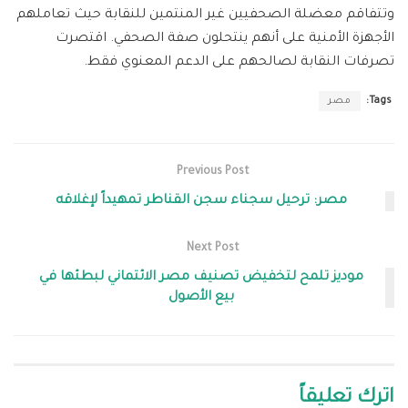
وتتفاقم معضلة الصحفيين غير المنتمين للنقابة حيث تعاملهم
الأجهزة الأمنية على أنهم ينتحلون صفة الصحفي. اقتصرت
تصرفات النقابة لصالحهم على الدعم المعنوي فقط.
Tags:
مصر
Previous Post
مصر: ترحيل سجناء سجن القناطر تمهيداً لإغلاقه
Next Post
موديز تلمح لتخفيض تصنيف مصر الائتماني لبطئها في
بيع الأصول
اترك تعليقاً