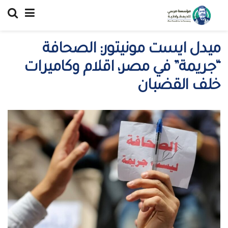
ميدل ايست مونيتور: الصحافة
“جريمة” في مصر، اقلام وكاميرات
خلف القضبان