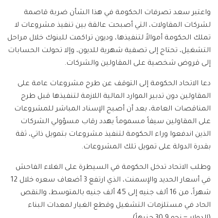
واعتبر سعد تصرفات الحكومة في هذا الشأن ضربة قاصمة
لشركات المقاولات، التي أصبحت عالقة بين تنفيذ مشروعات لا
تملك الحكومة أموالاً لتنفيذها، وديون تراكمت للبنوك خلال مراحل
التشغيل، تحتاج إلى تصفية شهرية للديون، وإلا تحولت الحسابات
إلى قروض شخصية على المقاولين والشركات.
دعا الاتحاد الحكومة إلى التوقف عن طرح مشروعات عامة على
المقاولين دون تدبير الموارد المالية اللازمة لتنفيذها قبل طرح
المناقصات العامة، بعد أن أصبح الإسناد المباشر للمشروعات
على المقاولين سيفاً مسموماً يهدد رقاب مسؤولي الشركات
الذين اندفعوا وراء الحكومة لتنفيذ مشروعات بتمويل ذاتي، ثقة
بقدرة الدولة على تمويل تلك المشروعات.
وطلب الاتحاد تدخل الحكومة في السيطرة على الغلاء الفاحش
في أسعار الحديد والإسمنت، الذي ارتفع 3 أضعاف سعره خلال 12
شهراً، من 16 ألف جنيه إلى 45 ألف جنيه بالمتوسط، والنقص
الحاد في مستلزمات التشغيل وقطع الغيار لمعدات البناء