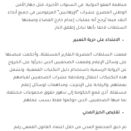
منظمة العفو الدولية. في السنوات الأخيرة، قتل جهاز الأمن
الوطني المصري عشرات “الإرهابيين” المزعومين في جميع أنحاء
البلاد فيما يُرجح أنه عمليات إعدام خارج القضاء وصفتها
السلطات لاحقا بأنها تبادل إطلاق النار.
الاعتداء على حرية التعبير
قمعت السلطات المصرية التقارير المستقلة، وأحكمت قبضتها
على وسائل الإعلام وقمعت الصحفيين الذين تجرأوا على الخروج
عن الرواية الرسمية باستخدام دليل التكتيات القمعية. وتشمل
هذه التكتيكات اعتقال وملاحقة عشرات الصحفيين لقيامهم
بعملهم، والرقابة على الإنترنت، ومداهمات لوسائل إعلام
مستقلة. أدى قمع الحكومة إلى تدهور حقوق مجموعات مختلفة،
بما فيها الصحفيين، الذين حوكموا فقط بسبب عملهم.
تقليص الحيز المدني
تم خنق المجتمع المدني من خلال اعتماد القانون القمعي رقم