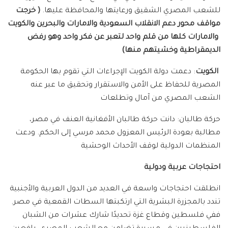
للشعب المصري الشقيق ورعايتها والمحافظة عليها.
( خرجت
مواقف محور دعم الانقلاب السعودية والامارات والبحرين والكويت
والامارات كلها من قلم واحد لتعبر عن فكر واحد وهو رفض
الديمقراطية وخشيتهم منها)
الكويت
: دعمت دولة الكويت الإجراءات التي تقوم بها الحكومة
المصرية للحفاظ على الأمن والاستقرار وتحقيق ما عبر عنه
الشعب المصري من آمال وتطلعات
حركة طالبان: دانت حركة طالبان الأفغانية العنف في مصر،
مطالبة بعودة الرئيس المعزول محمد مرسي إلى الحكم. ودعت
المنظمات الدولية لوقف الأحداث الوحشية
احتجاجات عربية ودولية
انطلقت احتجاجات واسعة في العديد من الدول العربية والأجنبية
تندد بالمجزرة البشرية التي ارتكبتها السطات القمعية في مصر.
ففي فلسطين وقطاع غزة تحديدًا شارك عشرات من الشبان