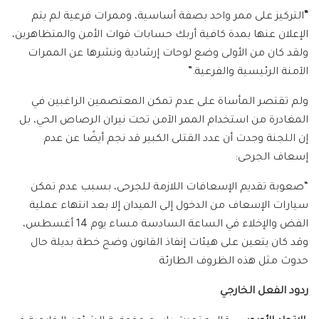
“
التركيز على ممر واحد بصفة أساسية، وممرات فرعية لم يتم
الإعلان عنها بمدة كافية أربك حسابات قوات الأمن والمتظاهرين،
ولقد كان من الأولى وضع لوحات إرشادية ونشرها عن الممرات
الآمنة الرئيسية والفرعية.”
ولم تقتصر المأساة على عدم تمكن المعتصمين الراغبين في
المغادرة من استخدام الممر الآمن تحت نيران الرصاص الحي، بل
إن اللجنة وجدت أن عدد القتلى الكبير قد نجم أيضًا عن عدم
إسعاف الجرحى:
“صعوبة تقديم الإسعافات اللازمة للجرحى، بسبب عدم تمكن
سيارات الإسعاف من الدخول إلى الميدان إلا بعد انتهاء عملية
الفض والإخلاء في الساعة السادسة مساء يوم 14 أغسطس،
وقد كان يتعين على هيئات إنفاذ القانون وضح خطة بديلة حال
حدوث مثل هذه الظروف الطارئة
ردود الفعل الخارجي