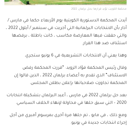
محكمة الكويت تؤيد قرارها بحل برلمان 2022
أيدت المحكمة الدستورية الكويتية يوم الأربعاء حكما في مارس /
آذار بأن الانتخابات البرلمانية التي أجريت في سبتمبر / أيلول 2022 ،
والتي حققت فيها المعارضة مكاسب ، كانت باطلة ، برفضها
استئناف ضد هذا القرار.
وهذا يعني أن الانتخابات التشريعية في 6 يونيو ستجري.
وقال رئيس المحكمة فؤاد الزويد: “قررت المحكمة رفض
الاستئناف” الذي تقدم به أعضاء برلمان 2022 ، الذين قالوا إن
المحكمة تجاوزت صلاحياتها بإعلان بطلان المجلس.
بعد حل برلمان 2022 في مارس ، أعيد البرلمان بتشكيلة انتخابات
2020 – التي سبق حلها في محاولة لإنهاء الخلاف السياسي.
ومع ذلك ، في مايو ، تم حلها مرة أخرى بمرسوم أميري من أجل
إجراء انتخابات جديدة في يونيو.