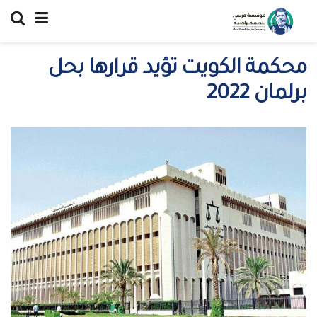
محكمة الكويت تؤيد قرارها بحل
برلمان 2022