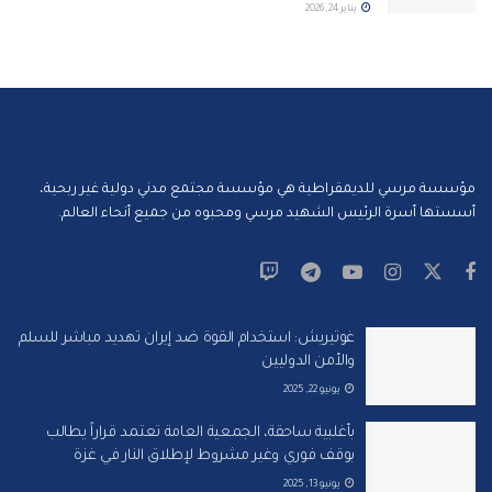
يناير 24, 2026
مؤسسة مرسي للديمقراطية هي مؤسسة مجتمع مدني دولية غير ربحية،
أسستها أسرة الرئيس الشهيد مرسي ومحبوه من جميع أنحاء العالم.
غوتيريش: استخدام القوة ضد إيران تهديد مباشر للسلم
والأمن الدوليين
يونيو 22, 2025
بأغلبية ساحقة، الجمعية العامة تعتمد قراراً يطالب
بوقف فوري وغير مشروط لإطلاق النار في غزة
يونيو 13, 2025