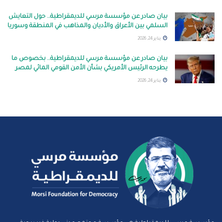
بيان صادر عن مؤسسة مرسي للديمقراطية.. حول التعايش
السلمي بين الأعراق والأديان والمذاهب في المنطقة وسوريا
يناير 24, 2026
بيان صادر عن مؤسسة مرسي للديمقراطية.. بخصوص ما
يطرحه الرئيس الأمريكي بشأن الأمن القومي المائي لمصر
يناير 24, 2026