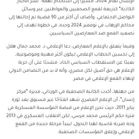
الإنسان لعام 2024، مشيرًا إلى استخدام تهمة “نشر الأخبار
الكاذبة” كذريعة لقمع الصحفيين والمواطنين عبر وسائل
التواصل الاجتماعي. وأضاف أن أكثر من 90 قضية تم إحالتها إلى
محاكم الإرهاب في نوفمبر 2024 وحده، في خطوة تهدف إلى
تصعيد القمع ضد المعارضين السياسيين.
وفيما يتعلق بالإعلام المعارض، دعا الإعلامي د. محمد جمال هلال
إلى تحسين الخطاب الإعلامي ليكون أكثر مهنية وموضوعية،
بعيدًا عن الاستقطاب السياسي الحاد. مشددًا على أن حرية
الإعلام هي حق أصيل لكل مصري، وأنه لا بد من التضامن الدولي
لإنهاء القمع الإعلامي في مصر.
من جهتها، أكدت الكاتبة الصحفية مي الورداني، مديرة “مركز
إنسان”، أن الإعلام المصري شهد انفتاحًا غير مسبوق بعد ثورة
يناير 2011، حيث تحرر الإعلام من قبضة المؤسسة العسكرية في
فترة حكم الرئيس محمد مرسي، لكن الانقلاب العسكري في 2013
وجه ضربة قاسية لهذا التحول، ليبدأ مرحلة جديدة من القمع
الإعلامي وإغلاق المؤسسات الصحفية.