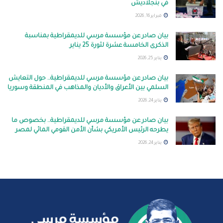
في بنجلاديش
فبراير 16, 2026
بيان صادر عن مؤسسة مرسي للديمقراطية بمناسبة
الذكرى الخامسة عشرة لثورة 25 يناير
يناير 25, 2026
بيان صادر عن مؤسسة مرسي للديمقراطية.. حول التعايش
السلمي بين الأعراق والأديان والمذاهب في المنطقة وسوريا
يناير 24, 2026
بيان صادر عن مؤسسة مرسي للديمقراطية.. بخصوص ما
يطرحه الرئيس الأمريكي بشأن الأمن القومي المائي لمصر
يناير 24, 2026