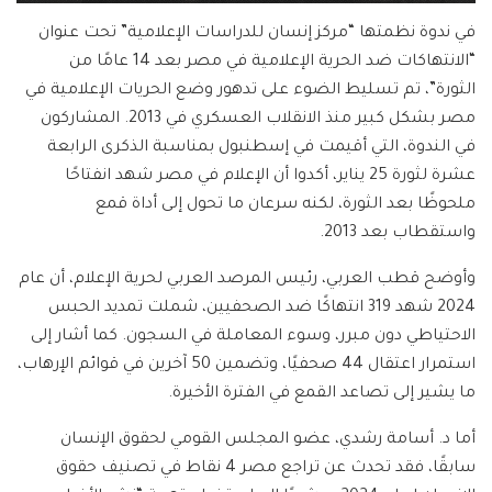
في ندوة نظمتها “مركز إنسان للدراسات الإعلامية” تحت عنوان
“الانتهاكات ضد الحرية الإعلامية في مصر بعد 14 عامًا من
الثورة”، تم تسليط الضوء على تدهور وضع الحريات الإعلامية في
مصر بشكل كبير منذ الانقلاب العسكري في 2013. المشاركون
في الندوة، التي أقيمت في إسطنبول بمناسبة الذكرى الرابعة
عشرة لثورة 25 يناير، أكدوا أن الإعلام في مصر شهد انفتاحًا
ملحوظًا بعد الثورة، لكنه سرعان ما تحول إلى أداة قمع
واستقطاب بعد 2013.
وأوضح قطب العربي، رئيس المرصد العربي لحرية الإعلام، أن عام
2024 شهد 319 انتهاكًا ضد الصحفيين، شملت تمديد الحبس
الاحتياطي دون مبرر، وسوء المعاملة في السجون. كما أشار إلى
استمرار اعتقال 44 صحفيًا، وتضمين 50 آخرين في قوائم الإرهاب،
ما يشير إلى تصاعد القمع في الفترة الأخيرة.
أما د. أسامة رشدي، عضو المجلس القومي لحقوق الإنسان
سابقًا، فقد تحدث عن تراجع مصر 4 نقاط في تصنيف حقوق