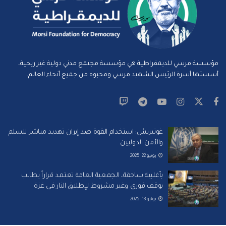
مؤسسة مرسي للديمقراطية هي مؤسسة مجتمع مدني دولية غير ربحية،
أسستها أسرة الرئيس الشهيد مرسي ومحبوه من جميع أنحاء العالم.
غوتيريش: استخدام القوة ضد إيران تهديد مباشر للسلم
والأمن الدوليين
يونيو 22, 2025
بأغلبية ساحقة، الجمعية العامة تعتمد قراراً يطالب
بوقف فوري وغير مشروط لإطلاق النار في غزة
يونيو 13, 2025