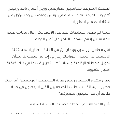
اعتقلت الشرطة سياسيين معارضين ورجل أعمال نافذ ورئيس
أهم وسيلة إخبارية مستقلة في تونس وقاضيين ومسؤول من
النقابة العمالية القوية.
بينما لم تعلق السلطات بعد على الاعتقالات ، قال محامو بعض
المعتقلين إنهم اتهموا بالتآمر على أمن الدولة.
قال محامي نور الدين بوطار ، رئيس القناة الإخبارية المستقلة
الرئيسية في تونس ، موزاييك إف إم ، إنه تم استجوابه بشأن
تمويل محطته الإذاعية وسياستها التحريرية ، بما في ذلك كيفية
اختيار الضيوف.
وقال مهدي الجلاسي رئيس نقابة الصحفيين التونسيين “ما حدث
خطير … رسالة السلطات للصحفيين الذين لا يدخلون في حالة
طاعة أن هذا سيكون مصيركم.”
تأتي الاعتقالات في لحظة عصيبة بالنسبة لسعيد.