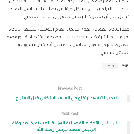
سخرت المعارضة من المشاركة المتدنية للغاية بنسبة 11٪ في
انتخابات البرلمان الذي يشكل جزءًا من نظامه السياسي الجديد ،
كدليل على أن تغييرات الرئيس تفتقر إلى الدعم الشعبي.
هدد الاتحاد العمالي القوي للاتحاد العام التونسي للشغل باتخاذ
إجراءات مباشرة ضد سعيد بسبب خططه الاقتصادية ، ورفضه
لمقترحاته لإجراء حوار سياسي ، واعتقال أحد كبار مسؤوليه
الشهر الماضي.
Tags:
تونس
Previous Post
نيجيريا تشهد ارتفاع في العنف الانتخابي قبل الاقتراع
Next Post
بيان بشأن الأحكام القضائية الهزلية المستمرة بعد وفاة
الرئيس محمد مرسي رحمه الله