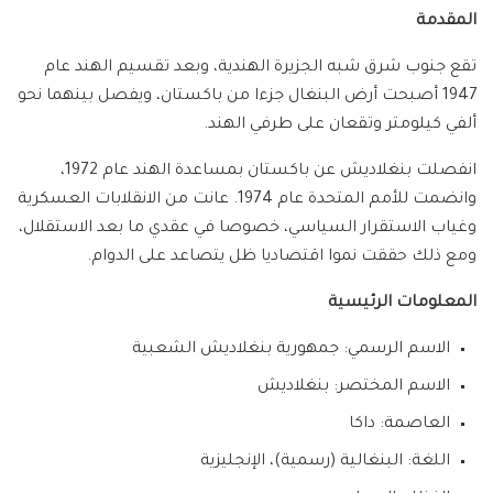
المقدمة
تقع جنوب شرق شبه الجزيرة الهندية، وبعد تقسيم الهند عام
1947 أصبحت أرض البنغال جزءا من باكستان، ويفصل بينهما نحو
ألفي كيلومتر وتقعان على طرفي الهند.
انفصلت بنغلاديش عن باكستان بمساعدة الهند عام 1972،
وانضمت للأمم المتحدة عام 1974. عانت من الانقلابات العسكرية
وغياب الاستقرار السياسي، خصوصا في عقدي ما بعد الاستقلال،
ومع ذلك حققت نموا اقتصاديا ظل يتصاعد على الدوام.
المعلومات الرئيسية
الاسم الرسمي: جمهورية بنغلاديش الشعبية
الاسم المختصر: بنغلاديش
العاصمة: داكا
اللغة: البنغالية (رسمية)، الإنجليزية