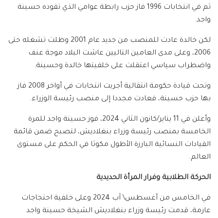
ثم في انتخابات 1996 فاز حزب رابطة عوامي الذي تقوده حسينة
واجد.
لكن خالدة عادت للمنصب من جديد عام 2001 وظلت تشغله حتى
2006، وعلى مدى العامين التاليين عاشت البلاد موجة عنف
واضطراب سياسي اعتقلت على خلفيتها خالدة وحسينة.
وتحت قيادة حكومة انتقالية أجريت انتخابات في أواخر 2008 فاز
بها حزب حسينة، فعادت مجددا إلى منصب رئيسة الوزراء.
وأعلن في 11 يناير/كانون الثاني 2024، فوز حسينة واجد للمرة
الخامسة بمنصب رئيسة وزراء بنغلاديش، لتصبح ضمن قائمة
القيادات النسائية البارزة الأطول مكوثا في الحكم على مستوى
العالم.
الحركة الطلابية وفرار المرأة الحديدية
في الخامس من أغسطس\ آب 2024 وعلى خلفية احتجاجات
عارمة، قدمت رئيسة وزراء بنغلاديش الشيخة حسينة واجد