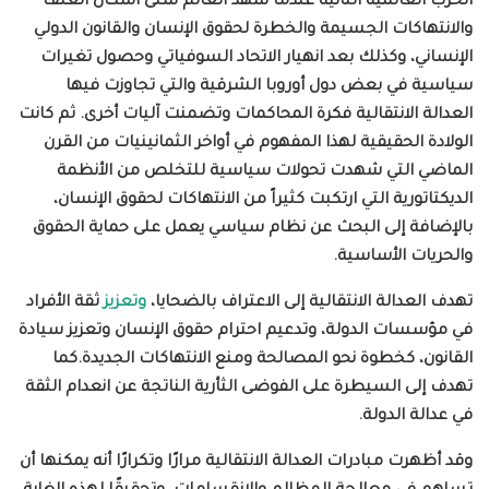
الحرب العالمية الثانية عندما شهد العالم شتى أشكال العنف
والانتهاكات الجسيمة والخطرة لحقوق الإنسان والقانون الدولي
الإنساني، وكذلك بعد انهيار الاتحاد السوفياتي وحصول تغيرات
سياسية في بعض دول أوروبا الشرقية والتي تجاوزت فيها
العدالة الانتقالية فكرة المحاكمات وتضمنت آليات أخرى. ثم كانت
الولادة الحقيقية لهذا المفهوم في أواخر الثمانينيات من القرن
الماضي التي شهدت تحولات سياسية للتخلص من الأنظمة
الديكتاتورية التي ارتكبت كثيراً من الانتهاكات لحقوق الإنسان،
بالإضافة إلى البحث عن نظام سياسي يعمل على حماية الحقوق
والحريات الأساسية
.
تهدف العدالة الانتقالية إلى الاعتراف بالضحايا،
وتعزيز
ثقة الأفراد
في مؤسسات الدولة، وتدعيم احترام حقوق الإنسان وتعزيز سيادة
القانون، كخطوة نحو المصالحة ومنع الانتهاكات الجديدة
.
كما
تهدف إلى السيطرة على الفوضى الثأرية الناتجة عن انعدام الثقة
في عدالة الدولة.
وقد أظهرت مبادرات العدالة الانتقالية مرارًا وتكرارًا أنه يمكنها أن