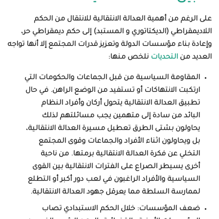
على الرغم من أهمية العدالة الانتقالية للانتقال من الحكم
اللاديمقراطي (الديكتاتوري و المستبد) إلى حكم ديمقراطي حر،
وإعادة بناء مؤسسات الدولة وتعزيز قدرات المجتمع إلا أنها تواجه
العديد من
التحديات
نلخص منها:
المقاومة السياسية
من قبل الجماعات والحكومات التي
ارتكبت الانتهاكات أو تستفيد من الوضع الراهن. في حال
تطبيق العدالة الانتقالية يتحول أركان وأفراد النظام
البائد من سادة إلى متهمين يجب مسائلتهم لذلك
يحاولون بشتى الطرق تعطيل مسيرة العدالة الانتقالية،
بل ويحاولون اثناء الأفراد والجماعات وقوى المجتمع
التخلي عن فكرة العدالة الانتقالية برمتها. من ناحية
أخرى يسيطر الصراع على الفترات الانتقالية بين القوى
السياسية والأفراد الراغبون في لعب دور أكبر أو التطلع
لممارسة السلطة مما يعرقل جهود العدالة الانتقالية.
ضعف المؤسسات
:
خلال الحكم الاستبدادي تصاب