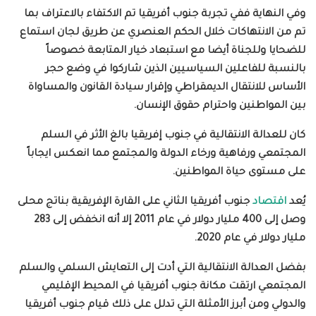
وفي النهاية ففي تجربة جنوب أفريقيا تم الاكتفاء بالاعتراف بما
تم من الانتهاكات خلال الحكم العنصري عن طريق لجان استماع
للضحايا وللجناة أيضا مع استبعاد خيار المتابعة خصوصاً
بالنسبة للفاعلين السياسيين الذين شاركوا في وضع حجر
الأساس للانتقال الديمقراطي وإقرار سيادة القانون والمساواة
بين المواطنين واحترام حقوق الإنسان
.
كان للعدالة الانتقالية في جنوب إفريقيا بالغ الأثر في السلم
المجتمعي ورفاهية ورخاء الدولة والمجتمع مما انعكس ايجاباً
على مستوى حياة المواطنين.
يُعد
اقتصاد
جنوب أفريقيا الثاني على القارة الإفريقية بناتج محلى
وصل إلى 400 مليار دولار في عام 2011 إلا أنه انخفض إلى 283
مليار دولار في عام 2020.
بفضل العدالة الانتقالية التي أدت إلى التعايش السلمي والسلم
المجتمعي ارتقت مكانة جنوب أفريقيا في المحيط الإقليمي
والدولي ومن أبرز الأمثلة التي تدلل على ذلك قيام جنوب أفريقيا