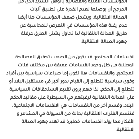
المؤسسات الأمنية والقضائية بالوهن الشديد الذي من
المرجح أن يوصلها لعدم القدرة على تطبيق آليات
العدالة الانتقالية، ويشمل ضعف المؤسسات هنا أيضا
عدم رغبة هذه المؤسسات في التعرض للمحاسبة عن
طريق العدالة الانتقالية لذا تحاول بشتى الطرق عرقلة
جهود العدالة الانتقالية.
انقسامات المجتمع
:
قد يكون من الصعب تحقيق المصالحة
الوطنية في ظل وجود انقسامات عميقة بين مختلف فئات
المجتمع
.
والانقسامات هنا تكون إما صراعات سياسية بين أفراد
وقوى سياسية تتطلع إلى القيام بدور أكبر في مستقبل البلاد أو
تتطلع إلى الحكم، لذا فهم يرون تقديم الاستحقاقات السياسية
على العدالة الانتقالية لرغبتهم في السيطرة على مقاليد الحكم
البلاد، وقسم آخر من الانقسامات هي الانقسامات الاجتماعية،
فتتسم الفترات الانتقالية بحالة من السيولة في المشاعر و
الأفكار مما يولد انقسامات خطيرة قد تهدد جهود العدالة
الانتقالية.