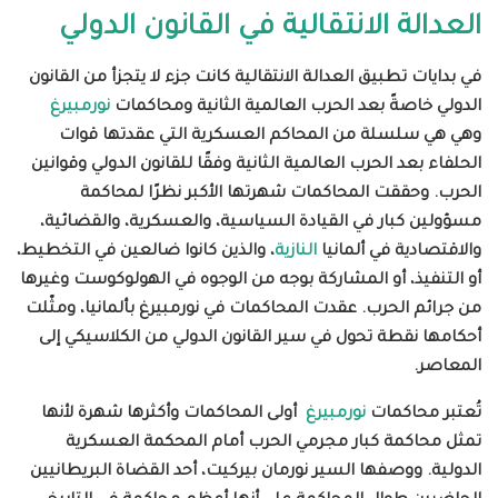
العدالة الانتقالية في القانون الدولي
في بدايات تطبيق العدالة الانتقالية كانت جزء لا يتجزأ من القانون
الدولي خاصةً بعد الحرب العالمية الثانية ومحاكمات
نورمبيرغ
وهي
هي سلسلة من المحاكم العسكرية
التي عقدتها قوات
الحلفاء
بعد الحرب العالمية الثانية
وفقًا للقانون الدولي
وقوانين
الحرب
.
وحققت المحاكمات شهرتها الأكبر نظرًا لمحاكمة
مسؤولين كبار في القيادة السياسية، والعسكرية، والقضائية،
والاقتصادية في ألمانيا
النازية
، والذين كانوا ضالعين في التخطيط،
أو التنفيذ، أو المشاركة بوجه من الوجوه في الهولوكوست
وغيرها
من جرائم الحرب
.
عقدت المحاكمات في نورمبيرغ
بألمانيا، ومثّلت
أحكامها نقطة تحول في سير القانون الدولي من الكلاسيكي إلى
المعاصر
.
تُعتبر
محاكمات
نورمبيرغ
أولى المحاكمات وأكثرها شهرة لأنها
تمثل محاكمة كبار مجرمي الحرب أمام المحكمة العسكرية
الدولية. ووصفها السير نورمان بيركيت، أحد القضاة البريطانيين