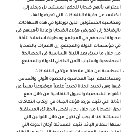
حكم مستبد في الماضي. لا يقتصر الأمر فقط على
الاعتراف بأنهم ضحايا للحكم المستبد، بل ويمتد إلى
الكشف عن حقيقة الانتهاكات التي تعرضوا لها،
ومحاسبة المسئولين الذين تورطوا في هذه الانتهاكات،
بالإضافة إلى تعويض هؤلاء الضحايا وإعادة تأهيلهم في
محاولة لدمجهم في المجتمع ومحاولة استعادة الثقة
في مؤسسات الدولة والمجتمع. إن الاعتراف بالضحايا
من خلال ما سبق يعد اللبنة الأساسية في المصالحة
المجتمعية واستباب الأمن الداخلي للدولة والمجتمع.
المحاسبة
من خلال ملاحقة مرتكبي الانتهاكات
ومساءلتهم
.
تبدأ المحاسبة بالخطوة الأولي والأساس
فيها وهي تحديد الجناة تحديداً علمياً موضوعياً بعيداً عن
الأهواء الشخصية والميول الانتقامية من خلال جمع
الأدلة التي تثبت تورط هؤلاء الجناة في ارتكاب انتهاكات
بحق الضحايا من خلال لجان تقصي الحقائق المستقلة.
المسائلة هنا لا يجب أن تكون من خلال القوانين التي
سنها النظام البائد. تثبت المسائلة أركان الدولة التي