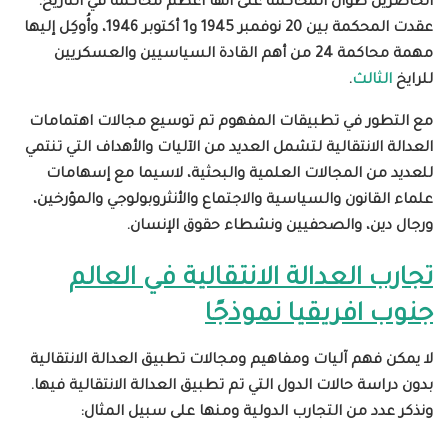
الحاضرين طوال المحاكمة على أنها أعظم محاكمة في التاريخ
.
عقدت المحكمة بين 20 نوفمبر 1945 و1 أكتوبر 1946، وأُوكِل إليها
مهمة محاكمة 24 من أهم القادة السياسيين والعسكريين
للرايخ
الثالث
.
مع التطور في تطبيقات المفهوم تم توسيع مجالات اهتمامات
العدالة الانتقالية لتشمل العديد من الآليات والأهداف التي تنتمي
للعديد من المجالات العلمية والبحثية، لاسيما مع إسهامات
علماء القانون والسياسية والاجتماع والأنثروبولوجي والمؤرخين،
ورجال دين، والصحفيين ونشطاء حقوق الإنسان.
تجارب العدالة الانتقالية في العالم
جنوب افريقيا نموذجًا
لا يمكن فهم آليات ومفاهيم ومجالات تطبيق العدالة الانتقالية
بدون دراسة حالات الدول التي تم تطبيق العدالة الانتقالية فيها.
ونذكر عدد من التجارب الدولية ومنها على سبيل المثال: