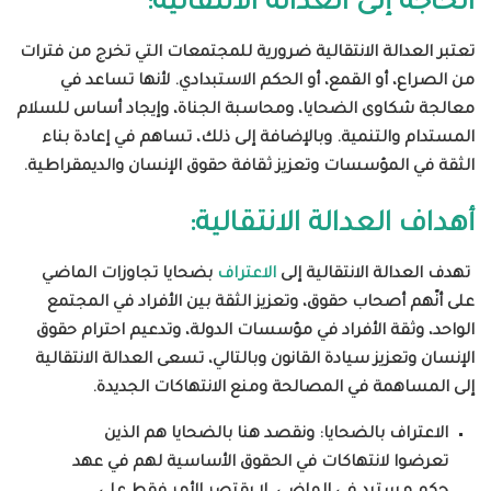
الحاجة إلى العدالة الانتقالية
:
تعتبر العدالة الانتقالية ضرورية للمجتمعات التي تخرج من فترات
من الصراع، أو القمع، أو الحكم الاستبدادي. لأنها تساعد في
معالجة شكاوى الضحايا، ومحاسبة الجناة، وإيجاد أساس للسلام
المستدام والتنمية. وبالإضافة إلى ذلك، تساهم في إعادة بناء
الثقة في المؤسسات وتعزيز ثقافة حقوق الإنسان والديمقراطية
.
أهداف العدالة الانتقالية:
تهدف العدالة الانتقالية إلى
الاعتراف
بضحايا تجاوزات الماضي
على أنّهم أصحاب حقوق، وتعزيز الثقة بين الأفراد في المجتمع
الواحد، وثقة الأفراد في مؤسسات الدولة، وتدعيم احترام حقوق
الإنسان وتعزيز سيادة القانون
وبالتالي، تسعى العدالة الانتقالية
إلى المساهمة في المصالحة ومنع الانتهاكات الجديدة
.
الاعتراف بالضحايا: ونقصد هنا بالضحايا هم الذين
تعرضوا لانتهاكات في الحقوق الأساسية لهم في عهد