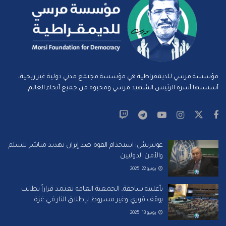
مؤسسة مرسي للديمقراطية هي مؤسسة مجتمع مدني دولية غير ربحية،
أسستها أسرة الرئيس الشهيد مرسي ومحبوه من جميع أنحاء العالم.
غوتيريش: استخدام القوة ضد إيران تهديد مباشر للسلم
والأمن الدوليين
يونيو 22, 2025
بأغلبية ساحقة، الجمعية العامة تعتمد قراراً يطالب
بوقف فوري وغير مشروط لإطلاق النار في غزة
يونيو 13, 2025