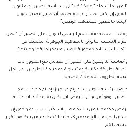
تايوان لما أسماه “إعادة تأكيد” لي لسياسة الصين تجاه تايوان
بالقول إن بكين يجب أن تواجه حقيقة أن جانبي مضيق تايوان
“ليسا خاضعين لبعضهما البعض”.
وقالت ، مستخدمة الاسم الرسمي لتايوان ، على الصين أن “تحترم
التزام الشعب التايواني بالمفاهيم الجوهرية المتمثلة في
التمسك بسيادة جمهورية الصين وديمقراطيةها وحريتها”.
وأضافت أنه يتعين على الصين أن تتعامل مع الشؤون ذات
الصلة بطريقة عقلانية ومتساوية ومحترمة للطرفين ، من أجل
تهيئة الظروف للتفاعلات الصحية.
عرضت رئيسة تايوان تساي إنغ ون مرارًا إجراء محادثات مع
الصين ، وهو أمر قوبل بالرفض لأن بكين تعتقد أنها انفصالية.
ترفض حكومة تايوان بشدة مطالبات بكين بالسيادة وتقول إن
سكان الجزيرة البالغ عددهم 23 مليونًا فقط هم من يمكنهم تقرير
مستقبلهم.