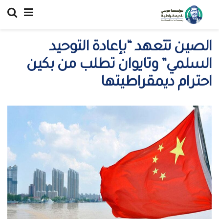
الصين تتعهد “بإعادة التوحيد
السلمي” وتايوان تطلب من بكين
احترام ديمقراطيتها