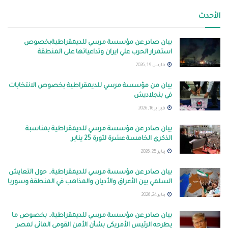
الأحدث
بيان صادر عن مؤسسة مرسي للديمقراطيةبخصوص
استمرار الحرب علي ايران وتداعياتها على المنطقة
مارس 19, 2026
بيان من مؤسسة مرسي للديمقراطية بخصوص الانتخابات
في بنجلاديش
فبراير 16, 2026
بيان صادر عن مؤسسة مرسي للديمقراطية بمناسبة
الذكرى الخامسة عشرة لثورة 25 يناير
يناير 25, 2026
بيان صادر عن مؤسسة مرسي للديمقراطية.. حول التعايش
السلمي بين الأعراق والأديان والمذاهب في المنطقة وسوريا
يناير 24, 2026
بيان صادر عن مؤسسة مرسي للديمقراطية.. بخصوص ما
يطرحه الرئيس الأمريكي بشأن الأمن القومي المائي لمصر