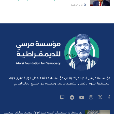
يناير 24, 2026
مؤسسة مرسي للديمقراطية هي مؤسسة مجتمع مدني دولية غير ربحية،
أسستها أسرة الرئيس الشهيد مرسي ومحبوه من جميع أنحاء العالم.
غوتيريش: استخدام القوة ضد إيران تهديد مباشر للسلم