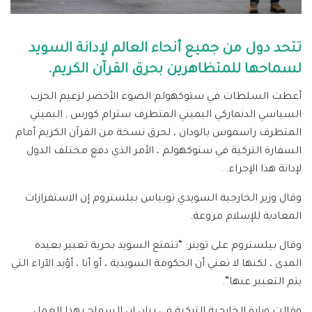
تتحد دول من جميع أنحاء العالم لإدانة السويد
لسماحها للمتظاهرين بحرق القرآن الكريم
.
أعطت السلطات في ستوكهولم الضوء الأخضر لزعيم الحزب
السياسي الدنماركي اليميني المتطرف سترام كورس , اليميني
المتطرف راسموس بالودان ، لحرق نسخة من القرآن الكريم أمام
السفارة التركية في ستوكهولم ، الأمر الذي دفع مختلف الدول
لإدانة هذا الإجراء. .
وقال وزير الخارجية السويدي توبياس بيلستروم إن الاستفزازات
المعادية للإسلام مروعة.
وقال بيلستروم على تويتر: “تتمتع السويد بحرية تعبير بعيدة
المدى ، لكنها لا تعني أن الحكومة السويدية ، أو أنا ، أؤيد الآراء التي
يتم التعبير عنها”.