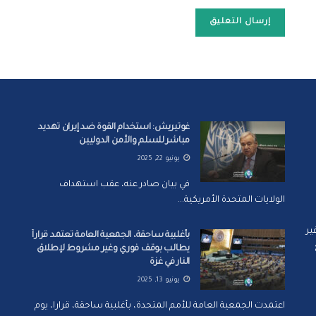
غوتيريش: استخدام القوة ضد إيران تهديد
مباشر للسلم والأمن الدوليين
يونيو 22, 2025
في بيان صادر عنه، عقب استهداف
الولايات المتحدة الأمريكية...
ير
بأغلبية ساحقة، الجمعية العامة تعتمد قراراً
يطالب بوقف فوري وغير مشروط لإطلاق
النار في غزة
يونيو 13, 2025
اعتمدت الجمعية العامة للأمم المتحدة، بأغلبية ساحقة، قرارا، يوم