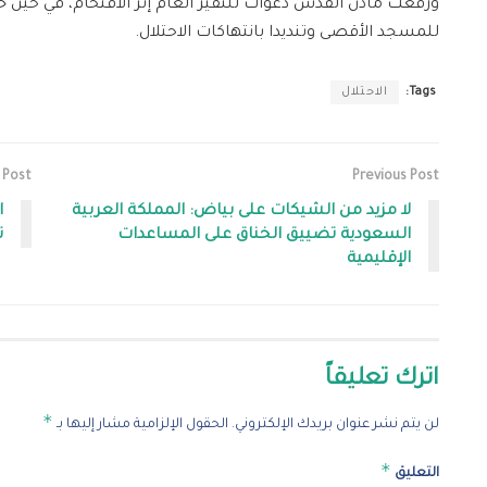
ورفعت مآذن القدس دعوات للنفير العام إثر الاقتحام، في حين
للمسجد الأقصى وتنديدا بانتهاكات الاحتلال.
Tags:
الاحتلال
 Post
Previous Post
لا مزيد من الشيكات على بياض: المملكة العربية
ا
السعودية تضييق الخناق على المساعدات
ت
الإقليمية
اترك تعليقاً
*
لن يتم نشر عنوان بريدك الإلكتروني.
الحقول الإلزامية مشار إليها بـ
*
التعليق