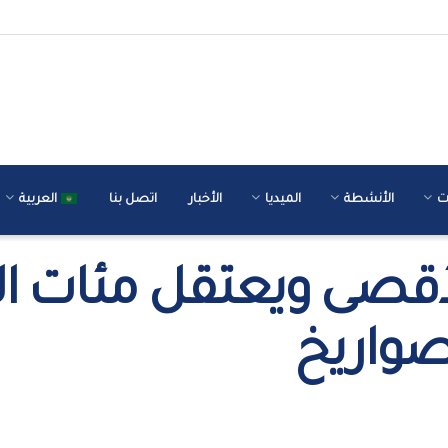
ت
الأنشطة
الميديا
الأخبار
اتصل بنا
العربية
الأقصى ويعتقل مئات 
لصواريخ