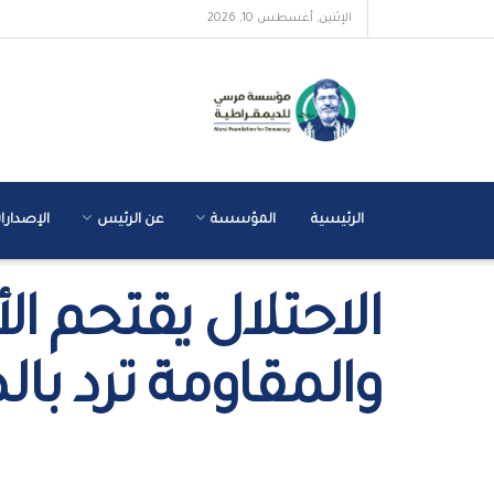
الإثنين, أغسطس 10, 2026
الرئيسية
المؤسسة
عن الرئيس
الإصدارا
الاحتلال يقتحم 
والمقاومة ترد با