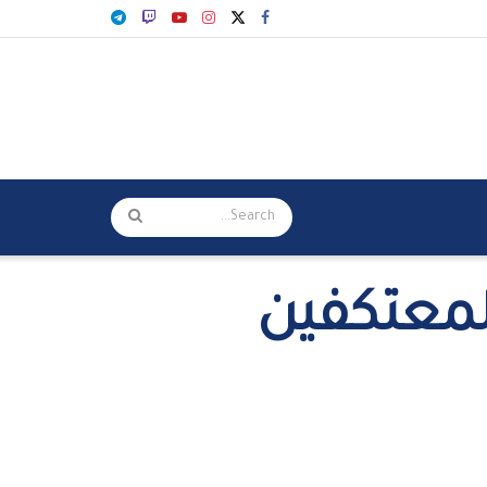
المعتكفين