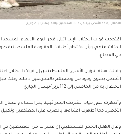
الاحتلال يقتحم الأقصى ويعتقل مئات المعتكفين والمقاومة ترد بالصواريخ
اقتحمت قوات الاحتلال الإسرائيلي فجر اليوم الأربعاء المسجد
المئات منهم، وإثر الاقتحام أطلقت المقاومة الفلسطينية صوا
في القطاع.
الأقصى بدعوى وجود من وصفتهم بالمحرضين داخله، وذلك قبل 
الاحتفال به من الخامس إلى 12 أبريل/نيسان الجاري.
وأظهرت صور قيام الشرطة الإسرائيلية بجر النساء واعتقال ال
الأقصى، كما أظهرت اعتداءها بالضرب على المعتكفين وتكبيل أر
وقال الهلال الأحمر الفلسطيني إن عشرات من المعتكفين في الم