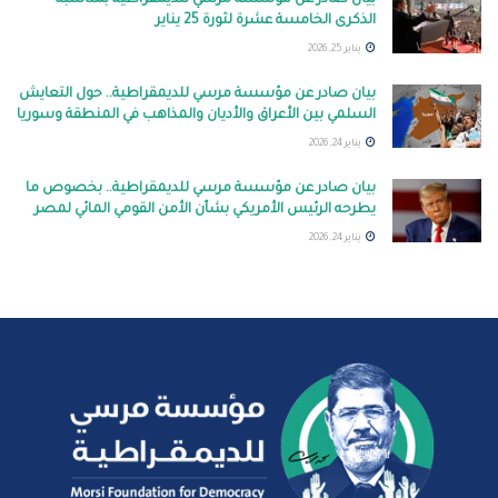
الذكرى الخامسة عشرة لثورة 25 يناير
يناير 25, 2026
بيان صادر عن مؤسسة مرسي للديمقراطية.. حول التعايش
السلمي بين الأعراق والأديان والمذاهب في المنطقة وسوريا
يناير 24, 2026
بيان صادر عن مؤسسة مرسي للديمقراطية.. بخصوص ما
يطرحه الرئيس الأمريكي بشأن الأمن القومي المائي لمصر
يناير 24, 2026