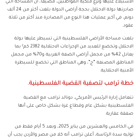
الاستيلاء عليها ونزع ملكية المواطنين، مضيفاً، أن المساحة التي
صادرتها دولة الاحتلال بحجة أراضي الدولة بلغت أكثر من 24 ألف
دونم، في أكبر عمليات هذا النوع من المصادرة منذ أكثر من ثلاثة
عقود.
بلغت مساحة الأراضي الفلسطينية التي تسيطر عليها دولة
الاحتلال وتخضع للعديد من الإجراءات الاحتلالية 2382 كم
بما
2
يعادل 42% من مجمل أراضي الضفة الغربية و70% من مجمل
المناطق المصنفة “ج”، وهي المناطق التي تخضع للسيطرة
الأمنية الاحتلالية.
خطة ترامب لتصفية القضية الفلسطينية.
تتعامل إدارة الرئيس الأمريكي، دونالد ترامب مع القضية
الفلسطينية بشكل عام وقطاع غزة بشكل خاص على أنها
صفقة عقارية.
في الخامس والعشرين من يناير 2025، وبعد 5 أيام فقط من
توليه سدة الرئاسة، أعلن ترامب أنه كلا من مصر والأردن يجب أن