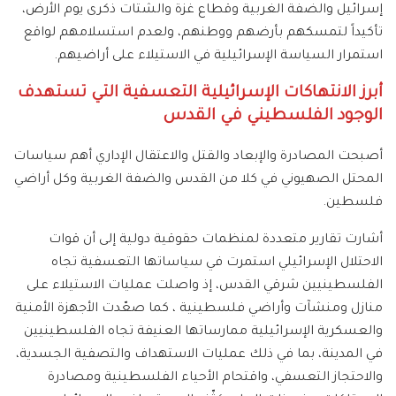
إسرائيل والضفة الغربية وقطاع غزة والشتات ذكرى يوم الأرض،
تأكيداً لتمسكهم بأرضهم ووطنهم، ولعدم استسلامهم لواقع
استمرار السياسة الإسرائيلية في الاستيلاء على أراضيهم.
أبرز الانتهاكات الإسرائيلية التعسفية التي تستهدف
الوجود الفلسطيني في القدس
أصبحت المصادرة والإبعاد والقتل والاعتقال الإداري أهم سياسات
المحتل الصهيوني في كلا من القدس والضفة الغربية وكل أراضي
فلسطين.
أشارت تقارير متعددة لمنظمات حقوقية دولية إلى أن قوات
الاحتلال الإسرائيلي استمرت في سياساتها التعسفية تجاه
الفلسطينيين شرقي القدس، إذ واصلت عمليات الاستيلاء على
منازل ومنشآت وأراضي فلسطينية ، كما صعّدت الأجهزة الأمنية
والعسكرية الإسرائيلية ممارساتها العنيفة تجاه الفلسطينيين
في المدينة، بما في ذلك عمليات الاستهداف والتصفية الجسدية،
والاحتجاز التعسفي، واقتحام الأحياء الفلسطينية ومصادرة