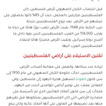
قبل اغتصاب الكيان الصهيوني لأرض فلسطين، كان
الفلسطينيين مزارعين بالمجمل، حيث أن 85% كانوا يحصلون على
عيشهم من الأرض. بعد نزوح الفلسطينيين نتيجة
حرب النكبة عام 1948، بقيت الأرض تلعب دورًا هامًا في حياة ما
يقارب 156,000 من العرب الفلسطينيين الذين بقوا داخل ما
أصبح دولة إسرائيل، وبقيت الأرض مصدرًا هامًا لانتماء
الفلسطينيين العرب اليها.
تقنين الاستيلاء على أراضي الفلسطينيين
لزيادة عدد سكانها، والعمل على مغالبة أصحاب الأرض،
الفلسطينيين، لجأت حكومة الكيان الصهيوني في عام 1950 إلى
سن قانون
العودة
لتسهيل هجرة اليهود إلى فلسطين، وفي
المقابل عملت على توفير أراضي للوافدين الجدد من اليهود،
فلجأت إلى سن قانون أملاك الغائبين الذي تم تأسيسه على
مصادرة الأراضي التي كان الفلسطينيون يمتلكونها قبل طردهم
منها بعد تصنيفها في القانون على أنها أملاك غائبة وكان يبلغ