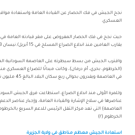
نجح الجيش في فك الحصار عن القيادة العامة واستعادة مواقع
العسكري.
حيث نجح في فك الحصار المفروض على مقر قيادته العامة في ا
يقارب العامين منذ اندلاع الصراع المسلح في 15 أبريل/ نيسان 2023
واقترب الجيش من بسط سيطرته على العاصمة السودانية المكو
(الخرطوم، بحري، أم درمان)، وكانت ميدانًا للصراع العسكري م
في العاصمة ويقدرون بحوالي ربع سكان البلاد البالغ 45 مليون نسمة (١)
وللمرة الأولى منذ اندلاع الصراع، استطاعت فرق الجيش السودان
عناصرها في سلاح الإشارة والقيادة العامة، وإجبار عناصر الدع
العاصمة) التي تعد مركز الثقل الرئيس للدعم السريع بالخرطوم
الخرطوم (٢)
استعادة الجيش
معظم
مناطق في ولاية الجزيرة: