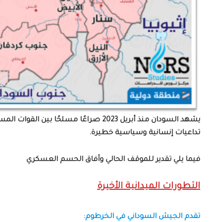
يشهد السودان منذ أبريل 2023 صراعًا مسلحًا
تداعيات إنسانية وسياسية خطيرة.
فيما يلي تقدير للموقف الحالي وآفاق الحسم العسكري
التطورات الميدانية الأخيرة
تقدم الجيش السوداني في الخرطوم: