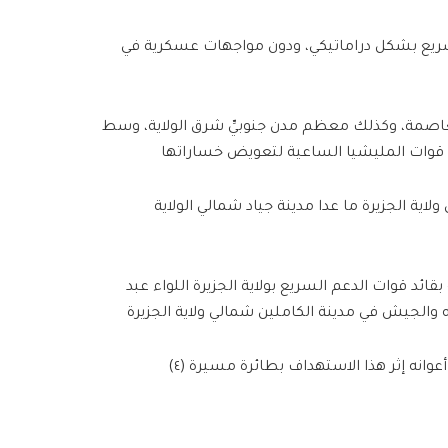
سريع بشكل دراماتيكي، ودون مواجهات عسكرية في
لعاصمة، وكذلك معظم مدن جنوبيِّ شرق الولاية، وسط
ا قوات المليشيا الساعية لتعويض خساراتها
 الجزيرة ما عدا مدينة جياد شمالي الولاية
د قوات الدعم السريع بولاية الجزيرة اللواء عبد
ه والجيش في مدينة الكاملين شمالي ولاية الجزيرة
وانه إثر هذا الاستهداف بطائرة مسيرة (٤)