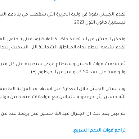
تقدم الجيش بقوة في ولاية الجزيرة التي سقطت في يد دعم ال
ديسمبر/ كانون الأول 2023
وتمكن الجيش من استعادة حاضرة الولاية (ود مدني)، جنوبي ا
تقدم يشوبه البطء تجاه المناطق الشمالية التي انسحبت إليه
ثم تقدمت قوات الجيش واستطاع فرض سيطرته على كل مدن ولاية
والواقعة على بعد 50 كيلو متر من الخرطوم (٣)
وقد تمكن الجيش خلال المعارك من استهداف المركبة الخاصة بقائ
الله حسين، إثر غارة جوية بالتزامن مع مواجهات عنيفة بين قوات
ثم تبين بعد ذلك ان الجنرال عبد الله حسين قتل برفقة عدد من أع
تراجع قوات الدعم السريع: