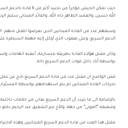
حيث تمكن الجيش مؤخراً من تح
الله حسين، والعميد الطاهر جاه الله، والقائد الميداني سليم ال
وسبقهم عدد من القادة الميدانين الذين تعرضوا للقتل منهم: الم
الدعم السريع، وعلي يعقوب الذي أوكل إليه مهمة السيطرة عل
وكان مقتل هؤلاء القادة بطريقة متسارعة، أعقبه اتهامات واس
بواسطة أياد داخل قوات الدعم السريع ذاته.
فمن الواضح ان مقتل عدد من قادة الدعم السريع ناتج عن عمل
تحركات القادة الميدانين ثم يتم استهدافهم بواسطة المسيّرات 
بالإضافة الى ما يتردد أن الدعم السريع يعاني من خلافات داخ
وشقيقه “القوني” من جهة، والأخ غير الشقيق عبد الرحيم دقلو من
مقتل هذا العدد من قادة الدعم السريع الميدانيين وهذه الاخت