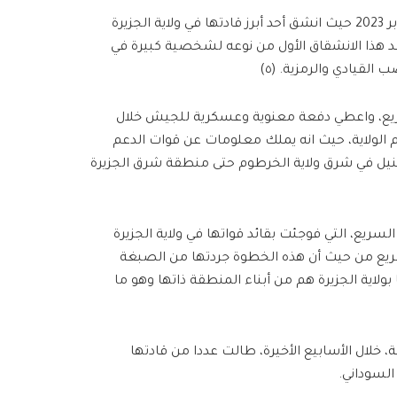
واجهت قوات الدعم السريع انتكاسات ميدانية متتالية منذ اكتوبر 2023 حيث انشق أحد أبرز قادتها في ولاية الجزيرة
د هذا الانشقاق الأول من نوعه لشخصية كبيرة في
لقيادي والرمزية. (٥)
ريع، واعطي دفعة معنوية وعسكرية للجيش خلال
الولاية، حيث انه يملك معلومات عن قوات الدعم
نيل في شرق ولاية الخرطوم حتى منطقة شرق الجزيرة
 السريع، التي فوجئت بقائد قواتها في ولاية الجزيرة
ريع من حيث أن هذه الخطوة جردتها من الصبغة
ودان، كما أن أكثر من 60% من قواتها بولاية الجزيرة هم من أبناء المنطقة ذاتها وهو ما
لال الأسابيع الأخيرة، طالت عددا من قادتها
السوداني.