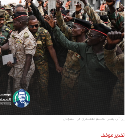
إلى أين يسير الحسم العسكري في السودان
تقدير موقف