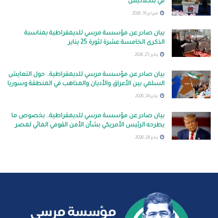
في بنجلاديش
فبراير 16, 2026
بيان صادر عن مؤسسة مرسي للديمقراطية بمناسبة
الذكرى الخامسة عشرة لثورة 25 يناير
يناير 25, 2026
بيان صادر عن مؤسسة مرسي للديمقراطية.. حول التعايش
السلمي بين الأعراق والأديان والمذاهب في المنطقة وسوريا
يناير 24, 2026
بيان صادر عن مؤسسة مرسي للديمقراطية.. بخصوص ما
يطرحه الرئيس الأمريكي بشأن الأمن القومي المائي لمصر
يناير 24, 2026