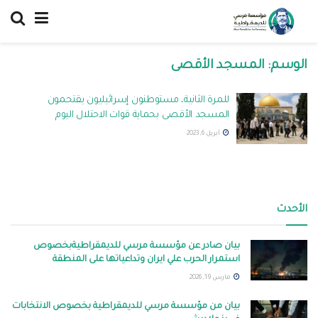
الوسم:
المسجد الأقصى
للمرة الثانية، مستوطنون إسرائيليون يقتحمون
المسجد الأقصى بحماية قوات الاحتلال اليوم
أبريل 6, 2023
الأحدث
بيان صادر عن مؤسسة مرسي للديمقراطيةبخصوص
استمرار الحرب علي ايران وتداعياتها على المنطقة
مارس 19, 2026
بيان من مؤسسة مرسي للديمقراطية بخصوص الانتخابات