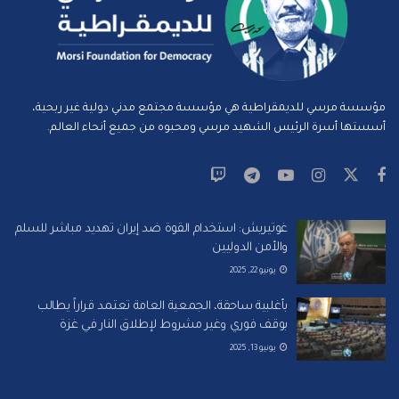
مؤسسة مرسي للديمقراطية هي مؤسسة مجتمع مدني دولية غير ربحية،
أسستها أسرة الرئيس الشهيد مرسي ومحبوه من جميع أنحاء العالم.
غوتيريش: استخدام القوة ضد إيران تهديد مباشر للسلم
والأمن الدوليين
يونيو 22, 2025
بأغلبية ساحقة، الجمعية العامة تعتمد قراراً يطالب
بوقف فوري وغير مشروط لإطلاق النار في غزة
يونيو 13, 2025