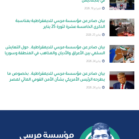
في بنجلاديش
فبراير 16, 2026
بيان صادر عن مؤسسة مرسي للديمقراطية بمناسبة
الذكرى الخامسة عشرة لثورة 25 يناير
يناير 25, 2026
بيان صادر عن مؤسسة مرسي للديمقراطية.. حول التعايش
السلمي بين الأعراق والأديان والمذاهب في المنطقة وسوريا
يناير 24, 2026
بيان صادر عن مؤسسة مرسي للديمقراطية.. بخصوص ما
يطرحه الرئيس الأمريكي بشأن الأمن القومي المائي لمصر
يناير 24, 2026