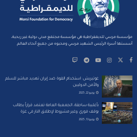
مؤسسة مرسي للديمقراطية هي مؤسسة مجتمع مدني دولية غير ربحية،
أسستها أسرة الرئيس الشهيد مرسي ومحبوه من جميع أنحاء العالم.
غوتيريش: استخدام القوة ضد إيران تهديد مباشر للسلم
والأمن الدوليين
يونيو 22, 2025
بأغلبية ساحقة، الجمعية العامة تعتمد قراراً يطالب
بوقف فوري وغير مشروط لإطلاق النار في غزة
يونيو 13, 2025