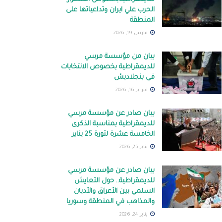
الحرب علي ايران وتداعياتها على
المنطقة
مارس 19, 2026
بيان من مؤسسة مرسي
للديمقراطية بخصوص الانتخابات
في بنجلاديش
فبراير 16, 2026
بيان صادر عن مؤسسة مرسي
للديمقراطية بمناسبة الذكرى
الخامسة عشرة لثورة 25 يناير
يناير 25, 2026
بيان صادر عن مؤسسة مرسي
للديمقراطية.. حول التعايش
السلمي بين الأعراق والأديان
والمذاهب في المنطقة وسوريا
يناير 24, 2026