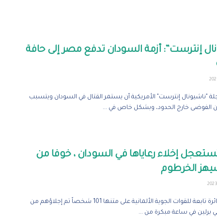
ال إنترست”: أزمة السودان تدفع مصر إلى حافة
 "ناشيونال إنترست" الأمريكية أن يستمر القتال في السودان ويتسبب
 الفوضى خارج الحدود، وبشكل خاص في ...
ستعجل إخلاء رعاياها في السودان ، خوفا من
هز الخرطوم
هبطت طائرة تابعة للقوات الجوية الألمانية على متنها 101 شخصاً تم إجلاؤهم من
 برلين في ساعة مبكرة من ...