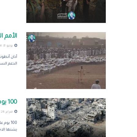
الأمم ا
يونيو 8, 2024
أدان أنطون
الدعم السري
100 يوم على الحرب ضد المدنيين في غزة
فبراير 24, 2024
يشنها الاحت