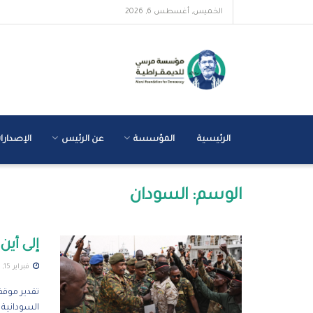
الخميس, أغسطس 6, 2026
الرئيسية
المؤسسة
عن الرئيس
الإصدارا
الوسم:
السودان
إلى أي
فبراير 15, 2025
السودانية و