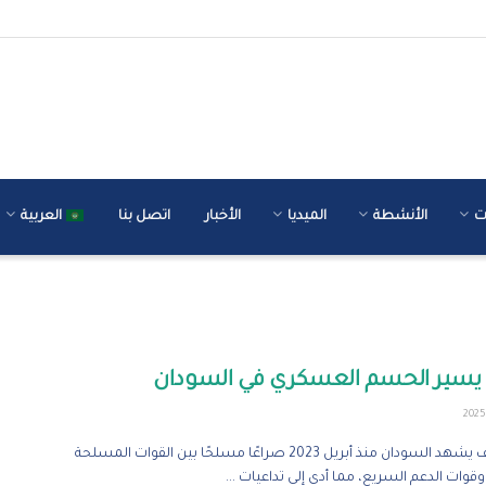
ت
الأنشطة
الميديا
الأخبار
اتصل بنا
العربية
ن يسير الحسم العسكري في السودان
تقدير موقف يشهد السودان منذ أبريل 2023 صراعًا مسلحًا بين القوات المسلحة
قوات الدعم السريع، مما أدى إلى تداعيات ...