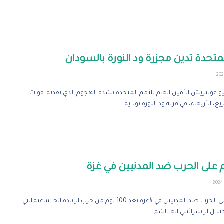
لمتحدة تدين مجزرة ود النورة بالسودان
يو غوتيريش الأمين العام للأمم المتحدة بشدة الهجوم الذي نفذته قوات
ع، الأربعاء، في قرية ود النورة بولاية ...
100 يوم على الحرب ضد المدنيين في #غزة بعد 100 يوم من حرب الإبادة الجـ.ـماعية التي
لال الإسرائيلي الغـ.ـاشم ...