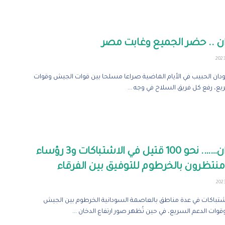
ن .. حضر الجميع وغابت مصر
ان الحبيب في الأيام الماضية صراعا مسلحا بين قوات الجيش وقوات
يع، رفع كل فريق السلاح في وجه ...
السودان……. نحو 100 قتيل في الاشتباكات و3 رؤساء
منتظرون بالخرطوم للتوفيق بين الفرقاء
شتباكات في عدة مناطق بالعاصمة السودانية الخرطوم بين الجيش
قوات الدعم السريع، في حين تُظهر صور ارتفاع الدخان ...