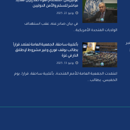
غوتيريش: استخدام القوة ضد إيران تهديد
مباشر للسلم والأمن الدوليين
يونيو 22, 2025
في بيان صادر عنه، عقب استهداف
الولايات المتحدة الأمريكية...
ير
بأغلبية ساحقة، الجمعية العامة تعتمد قراراً
يطالب بوقف فوري وغير مشروط لإطلاق
النار في غزة
يونيو 13, 2025
اعتمدت الجمعية العامة للأمم المتحدة، بأغلبية ساحقة، قرارا، يوم
الخميس، يطالب...