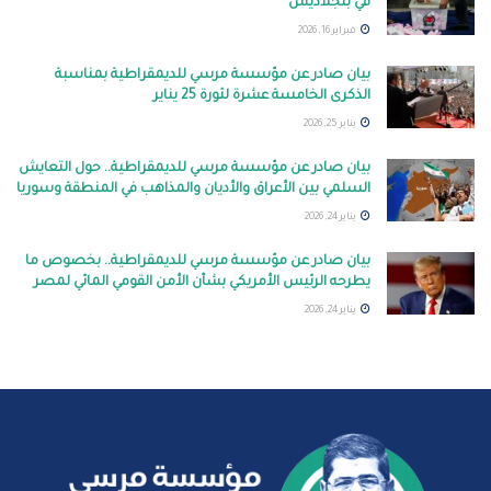
في بنجلاديش
فبراير 16, 2026
بيان صادر عن مؤسسة مرسي للديمقراطية بمناسبة
الذكرى الخامسة عشرة لثورة 25 يناير
يناير 25, 2026
بيان صادر عن مؤسسة مرسي للديمقراطية.. حول التعايش
السلمي بين الأعراق والأديان والمذاهب في المنطقة وسوريا
يناير 24, 2026
بيان صادر عن مؤسسة مرسي للديمقراطية.. بخصوص ما
يطرحه الرئيس الأمريكي بشأن الأمن القومي المائي لمصر
يناير 24, 2026