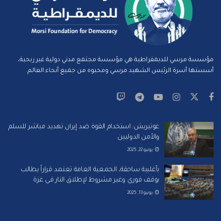
مؤسسة مرسي للديمقراطية هي مؤسسة مجتمع مدني دولية غير ربحية،
أسستها أسرة الرئيس الشهيد مرسي ومحبوه من جميع أنحاء العالم.
غوتيريش: استخدام القوة ضد إيران تهديد مباشر للسلم
والأمن الدوليين
يونيو 22, 2025
بأغلبية ساحقة، الجمعية العامة تعتمد قراراً يطالب
بوقف فوري وغير مشروط لإطلاق النار في غزة
يونيو 13, 2025