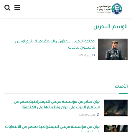
الوسم:
البحرين
جماعة البحرين للحقوق والديمقراطية: لندع لويس
هاميلتون يتحدث
يناير 26, 2023
الأحدث
بيان صادر عن مؤسسة مرسي للديمقراطيةبخصوص
استمرار الحرب علي ايران وتداعياتها على المنطقة
مارس 19, 2026
بيان من مؤسسة مرسي للديمقراطية بخصوص الانتخابات