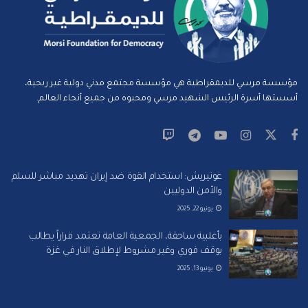
مؤسسة مرسي للديمقراطية هي مؤسسة مجتمع مدني دولية غير ربحية،
أسستها أسرة الرئيس الشهيد مرسي ومحبوه من جميع أنحاء العالم.
غوتيريش: استخدام القوة ضد إيران تهديد مباشر للسلم
والأمن الدوليين
يونيو 22, 2025
بأغلبية ساحقة، الجمعية العامة تعتمد قراراً يطالب
بوقف فوري وغير مشروط لإطلاق النار في غزة
يونيو 13, 2025