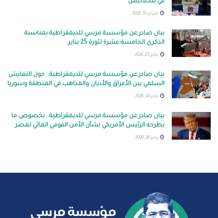
في بنجلاديش
فبراير 16, 2026
بيان صادر عن مؤسسة مرسي للديمقراطية بمناسبة
الذكرى الخامسة عشرة لثورة 25 يناير
يناير 25, 2026
بيان صادر عن مؤسسة مرسي للديمقراطية.. حول التعايش
السلمي بين الأعراق والأديان والمذاهب في المنطقة وسوريا
يناير 24, 2026
بيان صادر عن مؤسسة مرسي للديمقراطية.. بخصوص ما
يطرحه الرئيس الأمريكي بشأن الأمن القومي المائي لمصر
يناير 24, 2026