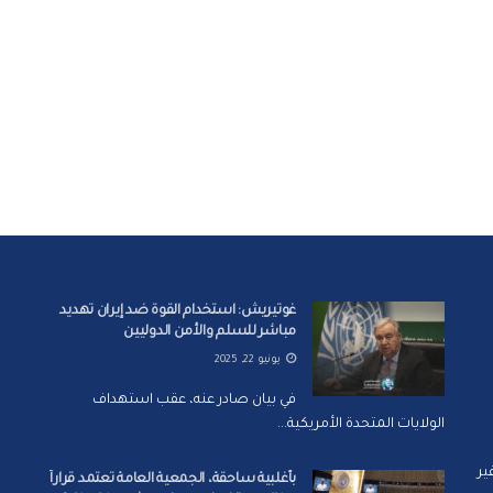
غوتيريش: استخدام القوة ضد إيران تهديد
مباشر للسلم والأمن الدوليين
يونيو 22, 2025
في بيان صادر عنه، عقب استهداف
الولايات المتحدة الأمريكية...
ير
بأغلبية ساحقة، الجمعية العامة تعتمد قراراً