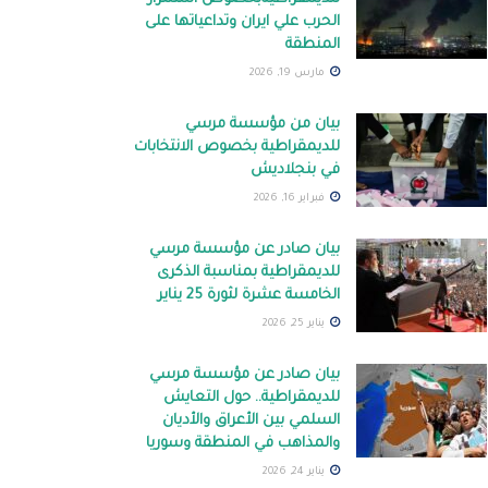
الحرب علي ايران وتداعياتها على
المنطقة
مارس 19, 2026
بيان من مؤسسة مرسي
للديمقراطية بخصوص الانتخابات
في بنجلاديش
فبراير 16, 2026
بيان صادر عن مؤسسة مرسي
للديمقراطية بمناسبة الذكرى
الخامسة عشرة لثورة 25 يناير
يناير 25, 2026
بيان صادر عن مؤسسة مرسي
للديمقراطية.. حول التعايش
السلمي بين الأعراق والأديان
والمذاهب في المنطقة وسوريا
يناير 24, 2026