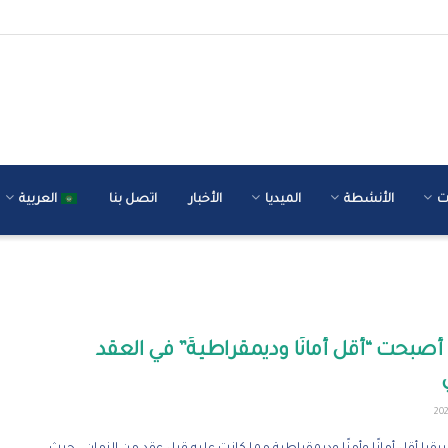
ت
الأنشطة
الميديا
الأخبار
اتصل بنا
العربية
 أصبحت “أقل أمانًا وديمقراطيةً” في العقد