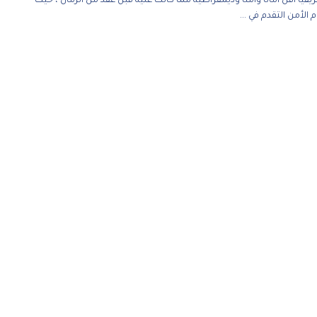
قيا أقل أمانًا وأمنًا وديمقراطية مما كانت عليه قبل عقد من الزمان ، حيث
 الأمن التقدم في ...