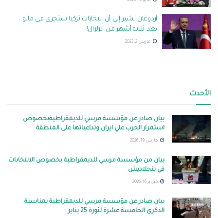
مايو 16, 2023
أردوغان يشير إلى أن انتخابات تركيا ستجرى في مايو ،
بعد ثلاثة أشهر من الزلزال!
مارس 2, 2023
الأحدث
بيان صادر عن مؤسسة مرسي للديمقراطيةبخصوص
استمرار الحرب علي ايران وتداعياتها على المنطقة
مارس 19, 2026
بيان من مؤسسة مرسي للديمقراطية بخصوص الانتخابات
في بنجلاديش
فبراير 16, 2026
بيان صادر عن مؤسسة مرسي للديمقراطية بمناسبة
الذكرى الخامسة عشرة لثورة 25 يناير