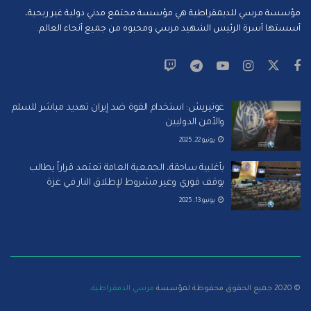
مؤسسة مرسي للديمقراطية هي مؤسسة مجتمع مدني دولية غير ربحية،
أسستها أسرة الرئيس الشهيد مرسي ومحبوه من جميع أنحاء العالم.
غوتيريش: استخدام القوة ضد إيران تهديد مباشر للسلم
والأمن الدوليين
يونيو 22, 2025
بأغلبية ساحقة، الجمعية العامة تعتمد قراراً يطالب
بوقف فوري وغير مشروط لإطلاق النار في غزة
يونيو 13, 2025
© 2020 جميع الحقوق محفوظة لمؤسسة
مرسي الدمقراطية
.