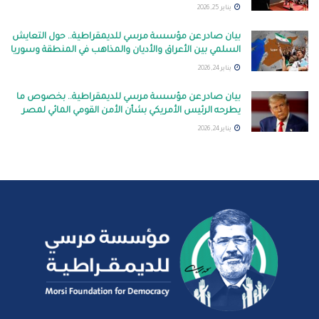
يناير 25, 2026
بيان صادر عن مؤسسة مرسي للديمقراطية.. حول التعايش
السلمي بين الأعراق والأديان والمذاهب في المنطقة وسوريا
يناير 24, 2026
بيان صادر عن مؤسسة مرسي للديمقراطية.. بخصوص ما
يطرحه الرئيس الأمريكي بشأن الأمن القومي المائي لمصر
يناير 24, 2026