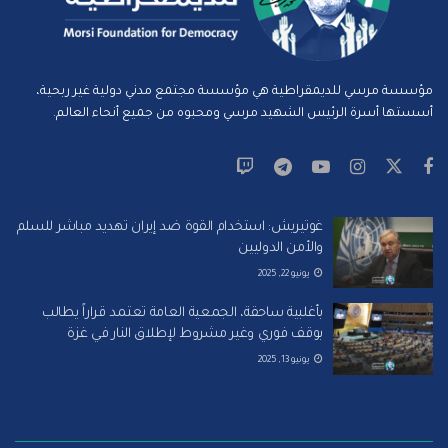
مؤسسة مرسي للديمقراطية هي مؤسسة مجتمع مدني دولية غير ربحية،
أسستها أسرة الرئيس الشهيد مرسي ومحبوه من جميع أنحاء العالم.
غوتيريش: استخدام القوة ضد إيران تهديد مباشر للسلم
والأمن الدوليين
يونيو 22, 2025
بأغلبية ساحقة، الجمعية العامة تعتمد قراراً يطالب
بوقف فوري وغير مشروط لإطلاق النار في غزة
يونيو 13, 2025