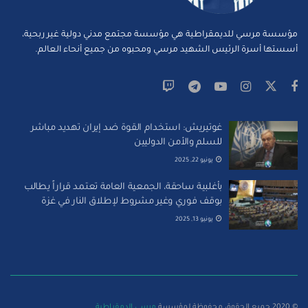
مؤسسة مرسي للديمقراطية هي مؤسسة مجتمع مدني دولية غير ربحية،
أسستها أسرة الرئيس الشهيد مرسي ومحبوه من جميع أنحاء العالم.
غوتيريش: استخدام القوة ضد إيران تهديد مباشر
للسلم والأمن الدوليين
يونيو 22, 2025
بأغلبية ساحقة، الجمعية العامة تعتمد قراراً يطالب
بوقف فوري وغير مشروط لإطلاق النار في غزة
يونيو 13, 2025
© 2020 جميع الحقوق محفوظة لمؤسسة
مرسي الدمقراطية
.