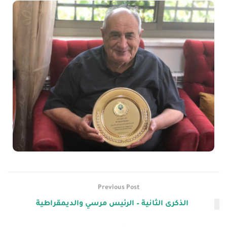
Previous Post
الذكرى الثانية – الرئيس مرسي والديمقراطية