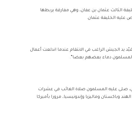
يفة الثالث عثمان بن عفان، وهي مفارقة يربطها
 عليه الخليفة عثمان.
يد الجيش الراغب في الانتقام عندما اندلعت أعمال
 المسلمون دماء بعضهم بعضا”.
ي، صلى عليه المسلمون صلاة الغائب في عشرات
هند وباكستان وماليزيا وإندونيسيا، مرورا بأميركا