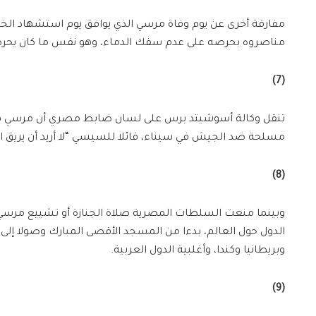
مفارقة أخرى عن يوم وفاة مرسي الذي يوافق يوم استشهاد الخل
مناصروه بحرصه على عدم سفك الدماء، وهو نفس ما كان يحرص
(7)
تنقل وكالة أسوشيتد برس على لسان ضابط مصري أن مرسي قيّد 
مسلحة ضد الجيش في سيناء، قائلا للسيسي “لا أريد أن يريق
(8)
وبينما منعت السلطات المصرية صلاة الجنازة أو تشييع مرس
الدول حول العالم، بدءا من المسجد الأقصى المبارك وصولا إلى ال
وبريطانيا وكندا، وأغلبية الدول العربية.
(9)