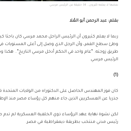
بعضها لا يعلمه كثيرون.. 34 حقيقة عن الرئيس مرسي
بقلم: عبد الرحمن أبو العُلا
ربما لا يعلم كثيرون أن الرئيس الراحل محمد مرسي كان باحثا كب
وطئ سطح القمر، وأن الرجل الذي وصل إلى أعلى المستويات في 
الرئيس مرسي.
(1)
كان فوز المهندس الحاصل على الدكتوراه من الولايات المتحدة ف
جذريا عن العسكريين الذين جاء منهم كل رؤساء مصر منذ الإطاحة ب
لكن نشوة نهاية عهد الرؤساء ذوي الخلفية العسكرية لم تدم طو
رئيس مدني منتخب بطريقة ديمقراطية في مصر.