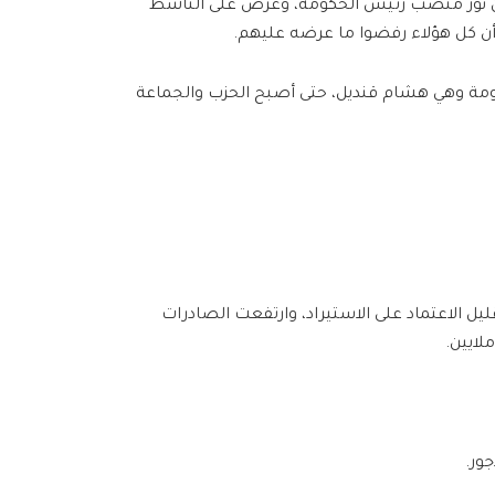
يمن نور منصب رئيس الحكومة، وعرض على الناشط
ا أن كل هؤلاء رفضوا ما عرضه عليهم.
ة وهي هشام قنديل، حتى أصبح الحزب والجماعة
يل الاعتماد على الاستيراد، وارتفعت الصادرات
لايين.
جور.