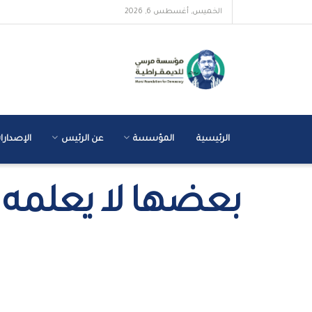
الخميس, أغسطس 6, 2026
الرئيسية
المؤسسة
عن الرئيس
الإصدارا
بعضها لا يعلمه كثيرون.. 34 حقيق