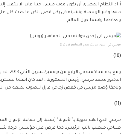
أراد النظام المصري أن يكون موت مرسي خبرا عابرا لا يلتفت إلي
منها وغير الرسمية ونشرته في ركن قصي، لكن ما حدث كان على ا
وتعاطفا واسعا حول العالم.
مرسي في إحدى جولاته يحيي الجماهير (رويترز)
(10)
ومع بدء مح
الدكتور محمد مرسي، رئيس الجمهورية.. لقد كان انقلابا عسكريا.
ولاحقا وُضع مرسي في قفص زجاجي عازل للصوت لمنعه من الح
(11)
مرسي الذي اتهم طويلا بـ”الأخونة” (نسبة إلى جماعة الإخوان 